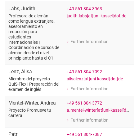
Asesoramiento e información
Labs
,
Judith
+49 561 804-3963
judith.labs[at]uni-kassel[dot]de
Profesora de alemán
como lengua extranjera,
asesoramiento en
redacción para
estudiantes
Further Information
internacionales |
for Judith Labs
Coordinación de cursos de
Profesora de alemán como lengua extra
alemán desde el nivel
principiante hasta el C1
Lenz
,
Alisa
+49 561 804-7092
ailsalenz[at]uni-kassel[dot]de
Miembro del proyecto
QuiS-Flex | Preparación del
Further Information
examen de inglés
for Alisa Lenz
Miembro del proyecto QuiS-Flex | Pre
Mentel-Winter
,
Andrea
+49 561 804-3772
a.mentel-winter[at]uni-kassel[dot]de
Proyecto Promueve tu
carrera
Further Information
for Andrea Mentel-Winter
Proyecto Promueve tu carrera
Patri
+49 561 804-7387