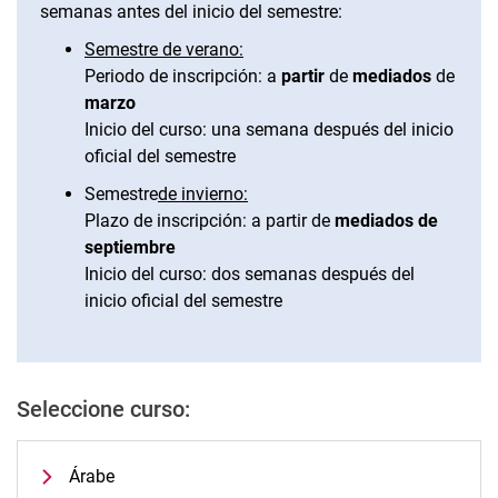
semanas antes del inicio del semestre:
Francés
Semestre de verano:
Comunicación intercultural
Periodo de inscripción: a
partir
de
mediados
de
Italiano
marzo
Trabajo periodístico
Inicio del curso: una semana después del inicio
Holandés
oficial del semestre
Portugués
Semestre
de invierno:
Sueco
Plazo de inscripción: a partir de
mediados de
septiembre
Español
Inicio del curso: dos semanas después del
inicio oficial del semestre
Seleccione curso:
Árabe