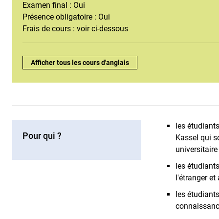
Examen final : Oui
Présence obligatoire : Oui
Frais de cours : voir ci-dessous
Aperçu:
Afficher tous les cours d'anglais
les étudiant
Pour qui ?
Kassel qui s
universitaire
les étudiant
l'étranger et
les étudiant
connaissance