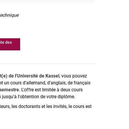
technique
iste des
t(e) de l'Université de Kassel
, vous pouvez
nt
un cours d'allemand, d'anglais, de français
 semestre
. L'offre est limitée à deux cours
s jusqu'à l'obtention de votre diplôme.
eurs, les doctorants et les invités, le cours est