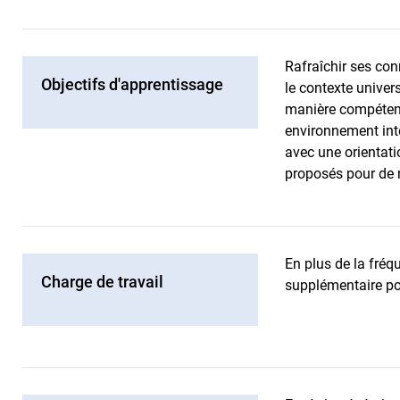
Rafraîchir ses co
Objectifs d'apprentissage
le contexte univer
manière compétente
environnement inte
avec une orientati
proposés pour de
En plus de la fréq
Charge de travail
supplémentaire pou