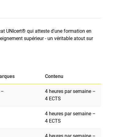
cat UNIcert® qui atteste d'une formation en
seignement supérieur - un véritable atout sur
marques
Contenu
 –
4 heures par semaine –
4 ECTS
4 heures par semaine –
4 ECTS
4 heures par semaine –