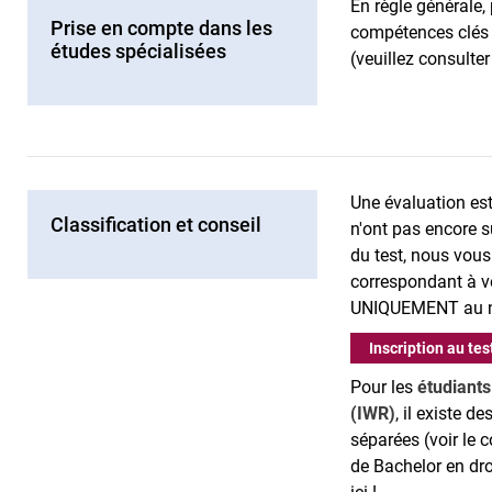
En règle générale
Prise en compte dans les
compétences clés 
études spécialisées
(veuillez consulte
Une évaluation est
Classification et conseil
n'ont pas encore s
du test, nous vous
correspondant à vo
UNIQUEMENT au niv
Inscription au te
Pour les
étudiants
(IWR)
, il existe d
séparées (voir le
de Bachelor en dro