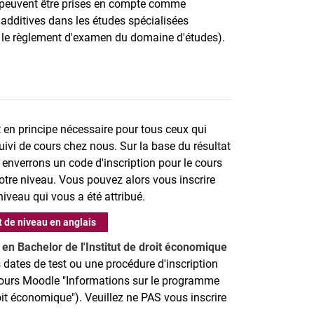
, peuvent être prises en compte comme
additives dans les études spécialisées
r le règlement d'examen du domaine d'études).
 en principe nécessaire pour tous ceux qui
uivi de cours chez nous. Sur la base du résultat
 enverrons un code d'inscription pour le cours
tre niveau. Vous pouvez alors vous inscrire
eau qui vous a été attribué.
st de niveau en anglais
 en Bachelor de l'Institut de droit économique
es dates de test ou une procédure d'inscription
 cours Moodle "Informations sur le programme
it économique"). Veuillez ne PAS vous inscrire