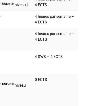
cat UNIcert®
niveau II
4 ECTS
-
4 heures par semaine –
4 ECTS
4 heures par semaine –
4 ECTS
4 SWS – 4 ECTS
0 ECTS
cat UNIcert®
niveau