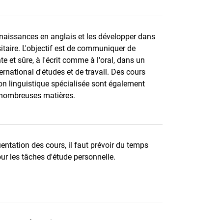
nnaissances en anglais et les développer dans
sitaire. L'objectif est de communiquer de
 et sûre, à l'écrit comme à l'oral, dans un
rnational d'études et de travail. Des cours
on linguistique spécialisée sont également
 nombreuses matières.
uentation des cours, il faut prévoir du temps
r les tâches d'étude personnelle.