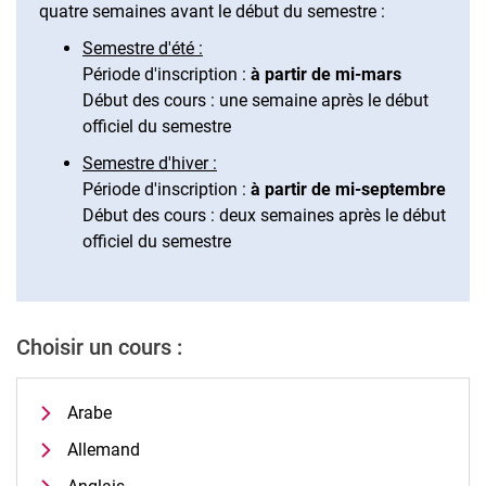
quatre semaines avant le début du semestre :
Français
Semestre d'été :
Communication interculturelle
Période d'inscription :
à partir de mi-mars
Italien
Début des cours : une semaine après le début
Travail journalistique
officiel du semestre
Néerlandais
Semestre d'hiver :
Portugais
Période d'inscription :
à partir de mi-septembre
Suédois
Début des cours : deux semaines après le début
officiel du semestre
Espagnol
Choisir un cours :
Arabe
Allemand