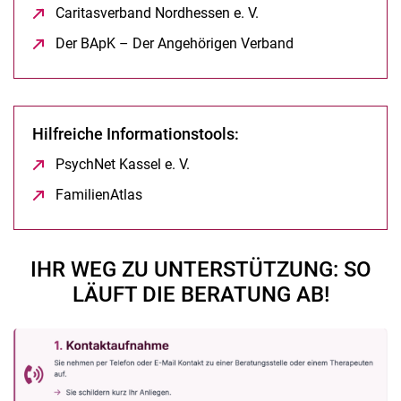
Caritasverband Nordhessen e. V.
(öffnet neues Fenster)
Der BApK – Der Angehörigen Verband
(öffnet neues Fe
Hilfreiche Informationstools:
PsychNet Kassel e. V.
(öffnet neues Fenster)
FamilienAtlas
(öffnet neues Fenster)
IHR WEG ZU UNTERSTÜTZUNG: SO
LÄUFT DIE BERATUNG AB!