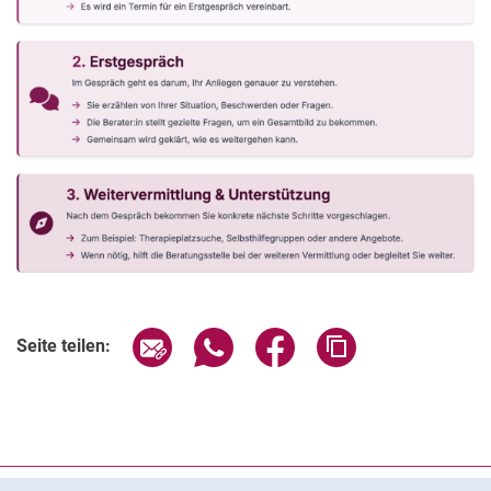
Seite über E-Mail teilen
Seite über WhatsApp teilen (exter
Seite über Facebook teile
Adresse der Seite
Seite teilen:
Cookie-Hinweis