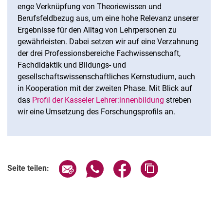
enge Verknüpfung von Theoriewissen und
Berufsfeldbezug aus, um eine hohe Relevanz unserer
Ergebnisse für den Alltag von Lehrpersonen zu
gewährleisten. Dabei setzen wir auf eine Verzahnung
der drei Professionsbereiche Fachwissenschaft,
Fachdidaktik und Bildungs- und
gesellschaftswissenschaftliches Kernstudium, auch
in Kooperation mit der zweiten Phase. Mit Blick auf
das
Profil der Kasseler Lehrer:innenbildung
streben
wir eine Umsetzung des Forschungsprofils an.
Seite über E-Mail teilen
Seite über WhatsApp teilen (exter
Seite über Facebook teile
Adresse der Seite
Seite teilen: