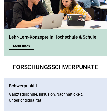
Lehr-Lern-Konzepte in Hochschule & Schule
Lehr-Lern-Konzepte in Hochschule & Schule:
Mehr Infos
FORSCHUNGSSCHWERPUNKTE
Schwerpunkt I
Ganztagsschule, Inklusion, Nachhaltigkeit,
Unterrichtsqualität