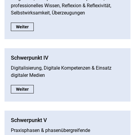
professionelles Wissen, Reflexion & Reflexivität,
Selbstwirksamkeit, Überzeugungen
Schwerpunkt III:
Weiter
Schwerpunkt IV
Digitalisierung, Digitale Kompetenzen & Einsatz
digitaler Medien
Schwerpunkt IV:
Weiter
Schwerpunkt V
Praxisphasen & phasenübergreifende