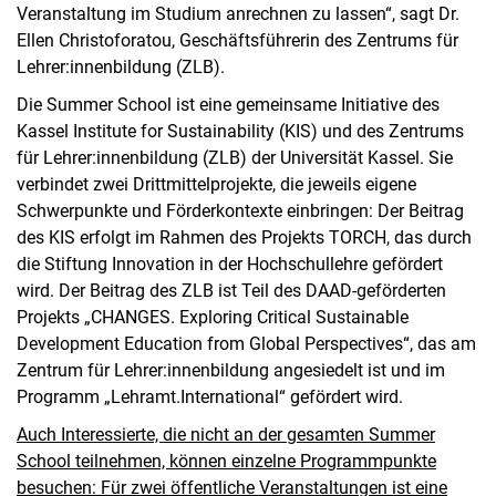
Veranstaltung im Studium anrechnen zu lassen“, sagt Dr.
Ellen Christoforatou, Geschäftsführerin des Zentrums für
Lehrer:innenbildung (ZLB).
Die Summer School ist eine gemeinsame Initiative des
Kassel Institute for Sustainability (KIS) und des Zentrums
für Lehrer:innenbildung (ZLB) der Universität Kassel. Sie
verbindet zwei Drittmittelprojekte, die jeweils eigene
Schwerpunkte und Förderkontexte einbringen: Der Beitrag
des KIS erfolgt im Rahmen des Projekts TORCH, das durch
die Stiftung Innovation in der Hochschullehre gefördert
wird. Der Beitrag des ZLB ist Teil des DAAD-geförderten
Projekts „CHANGES. Exploring Critical Sustainable
Development Education from Global Perspectives“, das am
Zentrum für Lehrer:innenbildung angesiedelt ist und im
Programm „Lehramt.International“ gefördert wird.
Auch Interessierte, die nicht an der gesamten Summer
School teilnehmen, können einzelne Programmpunkte
besuchen: Für zwei öffentliche Veranstaltungen ist eine