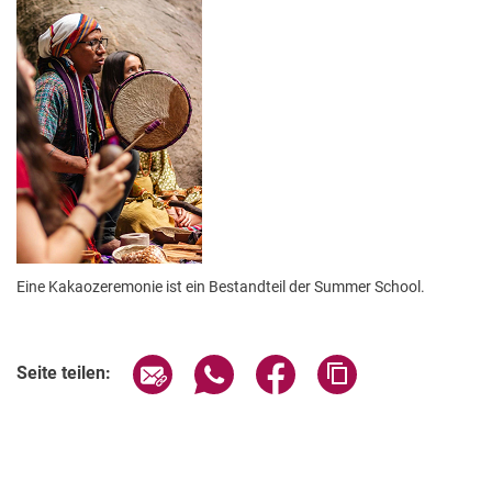
Eine Kakaozeremonie ist ein Bestandteil der Summer School.
Seite über E-Mail teilen
Seite über WhatsApp teilen (exter
Seite über Facebook teile
Adresse der Seite
Seite teilen: