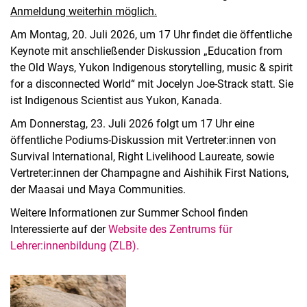
Anmeldung weiterhin möglich.
Am Montag, 20. Juli 2026, um 17 Uhr findet die öffentliche
Keynote mit anschließender Diskussion „Education from
the Old Ways, Yukon Indigenous storytelling, music & spirit
for a disconnected World“ mit Jocelyn Joe-Strack statt. Sie
ist Indigenous Scientist aus Yukon, Kanada.
Am Donnerstag, 23. Juli 2026 folgt um 17 Uhr eine
öffentliche Podiums-Diskussion mit Vertreter:innen von
Survival International, Right Livelihood Laureate, sowie
Vertreter:innen der Champagne and Aishihik First Nations,
der Maasai und Maya Communities.
Weitere Informationen zur Summer School finden
Interessierte auf der
Website des Zentrums für
Lehrer:innenbildung (ZLB).