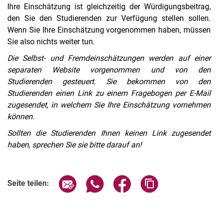
Ihre Einschätzung ist gleichzeitig der Würdigungsbeitrag
,
den Sie den Studierenden zur Verfügung stellen sollen.
Wenn Sie Ihre Einschätzung vorgenommen haben, müssen
Sie also nichts weiter tun.
Die Selbst- und Fremdeinschätzungen werden auf einer
separaten Website vorgenommen und von den
Studierenden gesteuert. Sie bekommen von den
Studierenden einen Link zu einem Fragebogen per E-Mail
zugesendet, in welchem Sie Ihre Einschätzung vornehmen
können.
Sollten die Studierenden Ihnen keinen Link zugesendet
haben, sprechen Sie sie bitte darauf an!
Seite über E-Mail teilen
Seite über WhatsApp teilen (exter
Seite über Facebook teile
Adresse der Seite
Seite teilen: