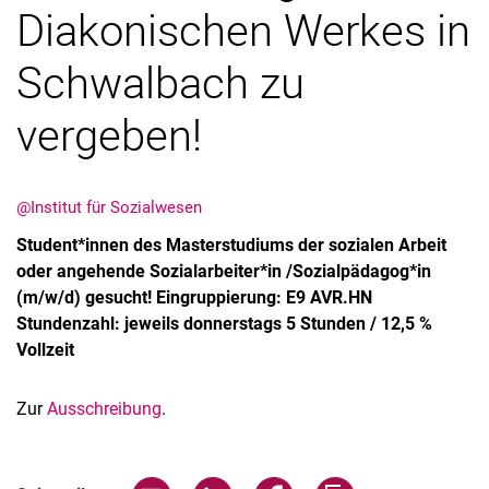
Diakonischen Werkes in
Schwalbach zu
vergeben!
@Institut für Sozialwesen
Student*innen des Masterstudiums der sozialen Arbeit
Aktuelles
oder angehende Sozialarbeiter*in /Sozialpädagog*in
Termine
(m/w/d) gesucht! Eingruppierung: E9 AVR.HN
Stundenzahl: jeweils donnerstags 5 Stunden / 12,5 %
Vollzeit
Zur
Ausschreibung
.