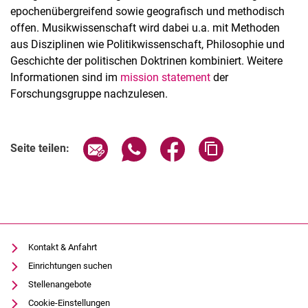
epochenübergreifend sowie geografisch und methodisch
offen. Musikwissenschaft wird dabei u.a. mit Methoden
aus Disziplinen wie Politikwissenschaft, Philosophie und
Geschichte der politischen Doktrinen kombiniert. Weitere
Informationen sind im
mission statement
der
Forschungsgruppe nachzulesen.
Seite über E-Mail teilen
Seite über WhatsApp teilen (exter
Seite über Facebook teile
Adresse der Seite
Seite teilen:
Kontakt & Anfahrt
Einrichtungen suchen
Stellenangebote
Cookie-Einstellungen