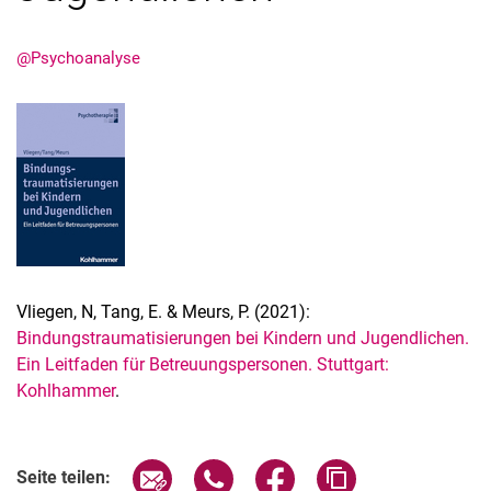
@Psychoanalyse
Aktuelles
Termine
Vliegen, N, Tang, E. & Meurs, P. (2021):
Bindungstraumatisierungen bei Kindern und Jugendlichen.
Ein Leitfaden für Betreuungspersonen. Stuttgart:
Kohlhammer
.
Seite über E-Mail teilen
Seite über WhatsApp teilen (exter
Seite über Facebook teile
Adresse der Seite
Seite teilen: