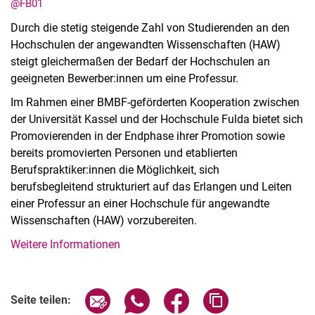
@FB01
Durch die stetig steigende Zahl von Studierenden an den
Hochschulen der angewandten Wissenschaften (HAW)
steigt gleichermaßen der Bedarf der Hochschulen an
geeigneten Bewerber:innen um eine Professur.
Im Rahmen einer BMBF-geförderten Kooperation zwischen
der Universität Kassel und der Hochschule Fulda bietet sich
Promovierenden in der Endphase ihrer Promotion sowie
bereits promovierten Personen und etablierten
Aktuelles
Berufspraktiker:innen die Möglichkeit, sich
Termine
berufsbegleitend strukturiert auf das Erlangen und Leiten
einer Professur an einer Hochschule für angewandte
Wissenschaften (HAW) vorzubereiten.
Weitere Informationen
Seite über E-Mail teilen
Seite über WhatsApp teilen (exter
Seite über Facebook teile
Adresse der Seite
Seite teilen: