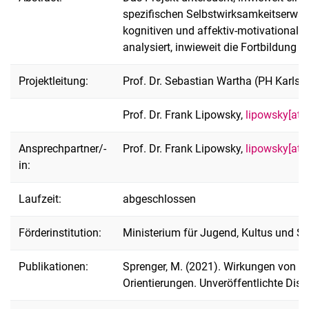
spezifischen Selbstwirksamkeitserwa
kognitiven und affektiv-motivational
analysiert, inwieweit die Fortbildung 
Projektleitung:
Prof. Dr. Sebastian Wartha (PH Karlsr
Prof. Dr. Frank Lipowsky,
lipowsky[at]u
Ansprechpartner/-
Prof. Dr. Frank Lipowsky,
lipowsky[at]u
in:
Laufzeit:
abgeschlossen
Förderinstitution:
Ministerium für Jugend, Kultus und S
Publikationen:
Sprenger, M. (2021). Wirkungen von 
Orientierungen. Unveröffentlichte Dis