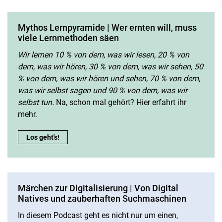
Mythos Lernpyramide | Wer ernten will, muss
viele Lernmethoden säen
Wir lernen 10 % von dem, was wir lesen, 20 % von
dem, was wir hören, 30 % von dem, was wir sehen, 50
% von dem, was wir hören und sehen, 70 % von dem,
was wir selbst sagen und 90 % von dem, was wir
selbst tun.
Na, schon mal gehört? Hier erfahrt ihr
mehr.
Mythos Lernpyramide | Wer ernten will, muss viele Lernmetho
Los geht's!
Märchen zur Digitalisierung | Von Digital
Natives und zauberhaften Suchmaschinen
In diesem Podcast geht es nicht nur um einen,