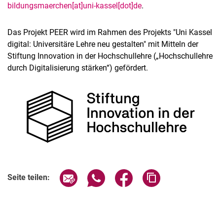
bildungsmaerchen[at]uni-kassel[dot]de
.
Das Projekt PEER wird im Rahmen des Projekts "Uni Kassel
digital: Universitäre Lehre neu gestalten" mit Mitteln der
Stiftung Innovation in der Hochschullehre („Hochschullehre
durch Digitalisierung stärken“) gefördert.
Seite über E-Mail teilen
Seite über WhatsApp teilen (exter
Seite über Facebook teile
Adresse der Seite
Seite teilen: