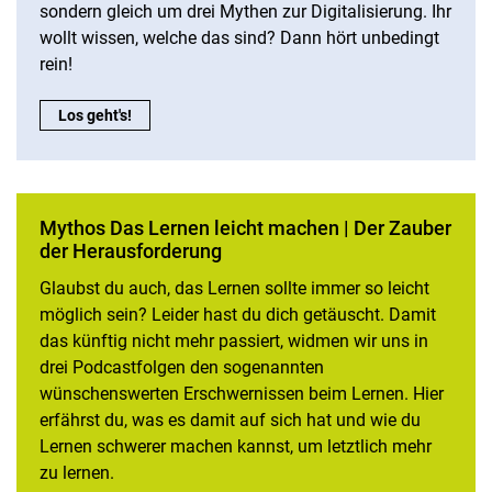
sondern gleich um drei Mythen zur Digitalisierung. Ihr
wollt wissen, welche das sind? Dann hört unbedingt
rein!
Märchen zur Digitalisierung | Von Digital Natives und zauber
Los geht's!
Mythos Das Lernen leicht machen | Der Zauber
der Herausforderung
Glaubst du auch, das Lernen sollte immer so leicht
möglich sein? Leider hast du dich getäuscht. Damit
das künftig nicht mehr passiert, widmen wir uns in
drei Podcastfolgen den sogenannten
wünschenswerten Erschwernissen beim Lernen. Hier
erfährst du, was es damit auf sich hat und wie du
Lernen schwerer machen kannst, um letztlich mehr
zu lernen.