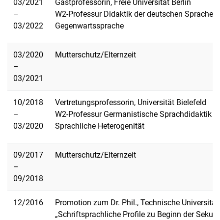
03/2021
Gastprofessorin, Freie Universität Berlin
–
W2-Professur Didaktik der deutschen Sprache 
03/2022
Gegenwartssprache
03/2020
Mutterschutz/Elternzeit
–
03/2021
10/2018
Vertretungsprofessorin, Universität Bielefeld
–
W2-Professur Germanistische Sprachdidaktik 
03/2020
Sprachliche Heterogenität
09/2017
Mutterschutz/Elternzeit
–
09/2018
12/2016
Promotion zum Dr. Phil., Technische Universitä
„Schriftsprachliche Profile zu Beginn der Sekund