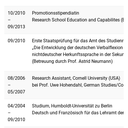
10/2010
Promotionsstipendiatin
–
Research School Education and Capabilites (E
09/2013
09/2010
Erste Staatsprüfung für das Amt des Studienrats
„Die Entwicklung der deutschen Verbalflexion b
nichtdeutscher Herkunftssprache in der Sekunda
(Betreuung durch Prof. Astrid Neumann)
08/2006
Research Assistant, Cornell University (USA)
–
bei Prof. Uwe Hohendahl, German Studies/Compa
05/2007
04/2004
Studium, Humboldt-Universität zu Berlin
–
Deutsch und Französisch für das Lehramt der S
09/2010