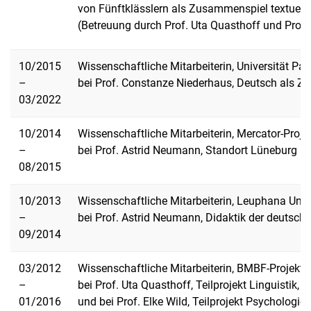
von Fünftklässlern als Zusammenspiel textueller
(Betreuung durch Prof. Uta Quasthoff und Prof.
10/2015
Wissenschaftliche Mitarbeiterin, Universität Pa
–
bei Prof. Constanze Niederhaus, Deutsch als Z
03/2022
10/2014
Wissenschaftliche Mitarbeiterin, Mercator-P
–
bei Prof. Astrid Neumann, Standort Lüneburg
08/2015
10/2013
Wissenschaftliche Mitarbeiterin, Leuphana Univ
–
bei Prof. Astrid Neumann, Didaktik der deutsch
09/2014
03/2012
Wissenschaftliche Mitarbeiterin, BMBF-Projekt
–
bei Prof. Uta Quasthoff, Teilprojekt Linguistik,
01/2016
und bei Prof. Elke Wild, Teilprojekt Psychologie,