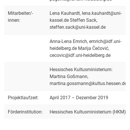
Mitarbeiter/-
Lena Kauhardt, lena.kauhardt@uni-
innen:
kassel.de Steffen Sack,
steffen.sack@uni-kassel.de
Anna-Lena Emrich, emrich@idf.uni-
heidelberg.de Marija Čečović,
cecovic@idf.uni-heidelberg.de
Hessisches Kultusministerium:
Martina Goßmann,
martina.gossmann@kultus.hessen.de
Projektlaufzeit:
April 2017 – Dezember 2019
Förderinstitution:
Hessisches Kultusministerium (HKM)