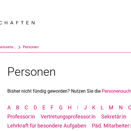
Springe direkt zu: Inhalt
Springe direkt zu: Suche
Springe direkt zu: Hauptnav
Suchmas
swissens...
Personen
Personen
Bisher nicht fündig geworden? Nutzen Sie die
Personensuch
A
B
C
D
E
F
G
H
I
J
K
L
M
N
Professor:in
Vertretungsprofessor:in
Sekretär:in
Lehrkraft für besondere Aufgaben
Päd. Mitarbeiter: