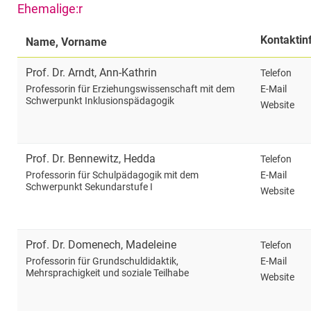
Ehemalige:r
Kontaktin
Name, Vorname
Prof. Dr.
Arndt
,
Ann-Kathrin
Telefon
E-Mail
Professorin für Erziehungswissenschaft mit dem
Schwerpunkt Inklusionspädagogik
Website
Prof. Dr.
Bennewitz
,
Hedda
Telefon
E-Mail
Professorin für Schulpädagogik mit dem
Schwerpunkt Sekundarstufe I
Website
Prof. Dr.
Domenech
,
Madeleine
Telefon
E-Mail
Professorin für Grundschuldidaktik,
Mehrsprachigkeit und soziale Teilhabe
Website