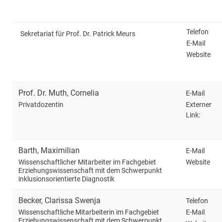
Telefon
Sekretariat für Prof. Dr. Patrick Meurs
E-Mail
Website
Prof. Dr.
Muth
,
Cornelia
E-Mail
Externer
Privatdozentin
Link:
Barth
,
Maximilian
E-Mail
Website
Wissenschaftlicher Mitarbeiter im Fachgebiet
Erziehungswissenschaft mit dem Schwerpunkt
inklusionsorientierte Diagnostik
Becker
,
Clarissa Swenja
Telefon
E-Mail
Wissenschaftliche Mitarbeiterin im Fachgebiet
Erziehungswissenschaft mit dem Schwerpunkt