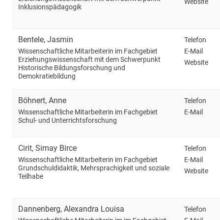
Website
Inklusionspädagogik
Bentele
,
Jasmin
Telefon
E-Mail
Wissenschaftliche Mitarbeiterin im Fachgebiet
Erziehungswissenschaft mit dem Schwerpunkt
Website
Historische Bildungsforschung und
Demokratiebildung
Böhnert
,
Anne
Telefon
E-Mail
Wissenschaftliche Mitarbeiterin im Fachgebiet
Schul- und Unterrichtsforschung
Cirit
,
Simay Birce
Telefon
E-Mail
Wissenschaftliche Mitarbeiterin im Fachgebiet
Grundschuldidaktik, Mehrsprachigkeit und soziale
Website
Teilhabe
Dannenberg
,
Alexandra Louisa
Telefon