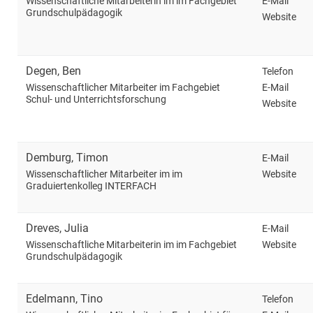
E-Mail
Wissenschaftliche Mitarbeiterin im im Fachgebiet
Grundschulpädagogik
Website
Degen
,
Ben
Telefon
E-Mail
Wissenschaftlicher Mitarbeiter im Fachgebiet
Schul- und Unterrichtsforschung
Website
Demburg
,
Timon
E-Mail
Website
Wissenschaftlicher Mitarbeiter im im
Graduiertenkolleg INTERFACH
Dreves
,
Julia
E-Mail
Website
Wissenschaftliche Mitarbeiterin im im Fachgebiet
Grundschulpädagogik
Edelmann
,
Tino
Telefon