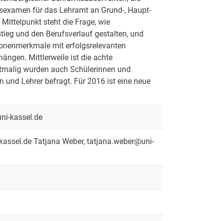
tsexamen für das Lehramt an Grund-, Haupt-
Mittelpunkt steht die Frage, wie
ieg und den Berufsverlauf gestalten, und
rsonenmerkmale mit erfolgsrelevanten
ngen. Mittlerweile ist die achte
tmalig wurden auch Schülerinnen und
 und Lehrer befragt. Für 2016 ist eine neue
ni-kassel.de
-kassel.de Tatjana Weber, tatjana.weber@uni-