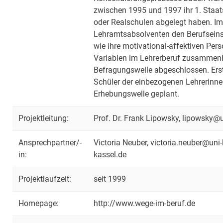
zwischen 1995 und 1997 ihr 1. Staa
oder Realschulen abgelegt haben. Im 
Lehramtsabsolventen den Berufseinst
wie ihre motivational-affektiven Pe
Variablen im Lehrerberuf zusammenhä
Befragungswelle abgeschlossen. Ers
Schüler der einbezogenen Lehrerinnen
Erhebungswelle geplant.
Projektleitung:
Prof. Dr. Frank Lipowsky, lipowsky@u
Ansprechpartner/-
Victoria Neuber, victoria.neuber@uni
in:
kassel.de
Projektlaufzeit:
seit 1999
Homepage:
http://www.wege-im-beruf.de