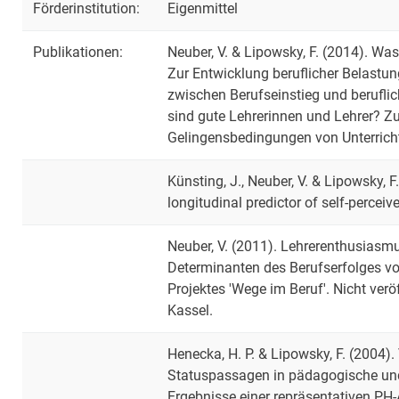
Förderinstitution:
Eigenmittel
Publikationen:
Neuber, V. & Lipowsky, F. (2014). Wa
Zur Entwicklung beruflicher Belastu
zwischen Berufseinstieg und beruflic
sind gute Lehrerinnen und Lehrer? 
Gelingensbedingungen von Unterrich
Künsting, J., Neuber, V. & Lipowsky, F
longitudinal predictor of self-perceive
Neuber, V. (2011). Lehrerenthusiasmu
Determinanten des Berufserfolges 
Projektes 'Wege im Beruf'. Nicht veröf
Kassel.
Henecka, H. P. & Lipowsky, F. (2004
Statuspassagen in pädagogische un
Ergebnisse einer repräsentativen PH