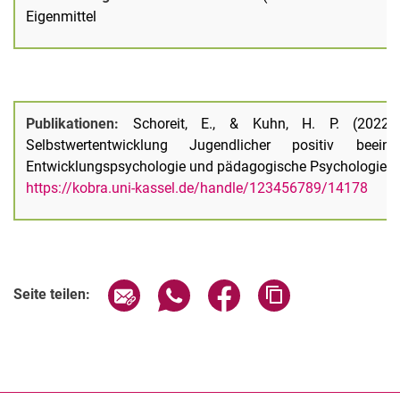
Eigenmittel
Publikationen:
Schoreit, E., & Kuhn, H. P. (2022
Selbstwertentwicklung Jugendlicher positiv beeinf
Entwicklungspsychologie und pädagogische Psychologie, 54
https://kobra.uni-kassel.de/handle/123456789/14178
Seite über E-Mail teilen
Seite über WhatsApp teilen (exter
Seite über Facebook teile
Adresse der Seite
Seite teilen: