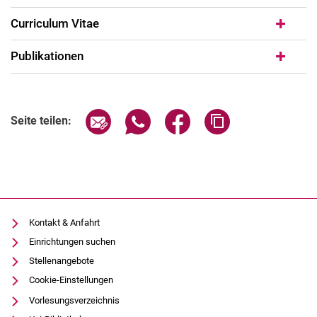
Curriculum Vitae
Publikationen
Seite über E-Mail teilen
Seite über WhatsApp teilen (exter
Seite über Facebook teile
Adresse der Seite
Seite teilen:
Kontakt & Anfahrt
Einrichtungen suchen
Stellenangebote
Cookie-Einstellungen
Vorlesungsverzeichnis