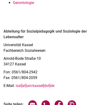
Gerontologie
Abteilung für Sozialpädagogik und Soziologie der
Lebensalter
Universität Kassel
Fachbereich Sozialwesen
Arnold-Bode Straße 10
34127 Kassel
Fon: 0561/804-2942
Fax: 0561/804-2059
E-Mail:
issl[at]uni-kassel[dot]de
Seite über E-Mail teilen
Seite über WhatsApp teilen (exter
Seite über Facebook teile
Adresse der Seite
Seite teilen: