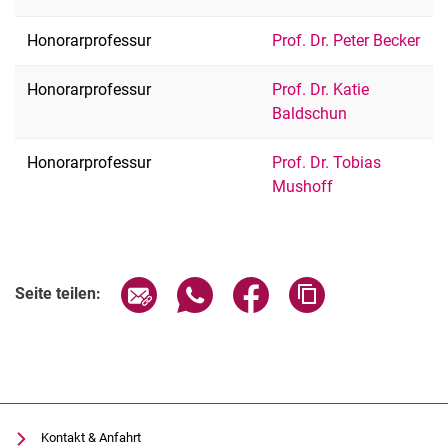
Honorarprofessur
Prof. Dr. Peter Becker
Honorarprofessur
Prof. Dr. Katie
Baldschun
Honorarprofessur
Prof. Dr. Tobias
Mushoff
Seite über E-Mail teilen
Seite über WhatsApp teilen (exter
Seite über Facebook teile
Adresse der Seite
Seite teilen:
Kontakt & Anfahrt