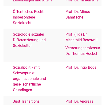
Lebenslagen und Altern
Prof. Dr. Kirsten Aner
Öffentliches Recht,
Prof. Dr. Minou
insbesondere
Banafsche
Sozialrecht
Soziologie sozialer
Prof. (i.R.) Dr.
Differenzierung und
Mechthild Bereswill
Soziokultur
Vertretungsprofessur
Dr. Thomas Hoebel
Sozialpolitik mit
Prof. Dr. Ingo Bode
Schwerpunkt
organisationale und
gesellschaftliche
Grundlagen
Just Transitions
Prof. Dr. Andreas