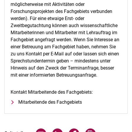
möglicherweise mit Aktivitäten oder
Forschungsprojekten des Fachgebiets verbunden
werden). Für eine etwaige Erst- oder
Zweitbegutachtung können auch wissenschaftliche
Mitarbeiterinnen und Mitarbeiter mit Lehrauftrag im
Fachgebiet angefragt werden. Wenn Sie Interesse an
einer Betreuung am Fachgebiet haben, nehmen Sie
zu uns Kontakt per E-Mail auf oder lassen sich einen
Sprechstundentermin geben – mindestens unter
Hinweis auf den Zweck der Terminanfrage, besser
mit einer informierten Betreuungsanfrage.
Kontakt Mitarbeitende des Fachgebiets:
Mitarbeitende des Fachgebiets
Seite über E-Mail teilen
Seite über WhatsApp teilen (exter
Seite über Facebook teile
Adresse der Seite