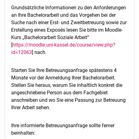
Grundsätzliche Informationen zu den Anforderungen
an Ihre Bachelorarbeit und das Vorgehen bei der
Suche nach einer Erst- und Zweitbetreuung sowie zur
Betreuung Bachelorarbeiten
Erstellung eines Exposés lesen Sie bitte im Moodle-
Erstellung Exposé Masterarbeiten
Kurs „Bachelorarbeit Soziale Arbeit“
Verfassen empirische Masterarbeiten
[
https://moodle.uni-kassel.de/course/view.php?
id=12063
] nach.
Starten Sie Ihre Betreuungsanfrage spätestens 4
Monate vor der Anmeldung Ihrer Bachelorarbeit.
Stellen Sie heraus, warum Sie inhaltlich konkret die
angeschriebene Person aus dem Fachgebiet
anschreiben und wo Sie eine Passung zur Betreuung
Ihrer Arbeit sehen.
Ihre informierte Betreuungsanfrage sollte ferner
beinhalten: