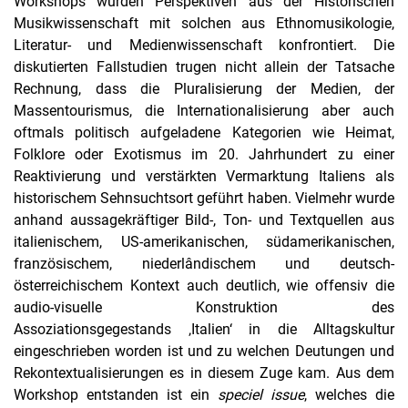
Workshops wurden Perspektiven aus der Historischen
Musikwissenschaft mit solchen aus Ethnomusikologie,
Literatur- und Medienwissenschaft konfrontiert. Die
diskutierten Fallstudien trugen nicht allein der Tatsache
Rechnung, dass die Pluralisierung der Medien, der
Massentourismus, die Internationalisierung aber auch
oftmals politisch aufgeladene Kategorien wie Heimat,
Folklore oder Exotismus im 20. Jahrhundert zu einer
Reaktivierung und verstärkten Vermarktung Italiens als
historischem Sehnsuchtsort geführt haben. Vielmehr wurde
anhand aussagekräftiger Bild-, Ton- und Textquellen aus
italienischem, US-amerikanischen, südamerikanischen,
französischem, niederlândischem und deutsch-
österreichischem Kontext auch deutlich, wie offensiv die
audio-visuelle Konstruktion des
Assoziationsgegestands ‚Italien‘ in die Alltagskultur
eingeschrieben worden ist und zu welchen Deutungen und
Rekontextualisierungen es in diesem Zuge kam. Aus dem
Workshop entstanden ist ein
speciel issue
, welches die