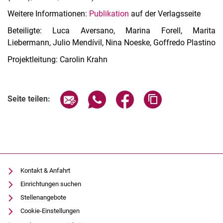
Weitere Informationen:
Publikation
auf der Verlagsseite
Beteiligte: Luca Aversano, Marina Forell, Marita
Liebermann, Julio Mendívil, Nina Noeske, Goffredo Plastino
Projektleitung: Carolin Krahn
Seite über E-Mail teilen
Seite über WhatsApp teilen (exter
Seite über Facebook teile
Adresse der Seite
Seite teilen:
Kontakt & Anfahrt
Einrichtungen suchen
Stellenangebote
Cookie-Einstellungen