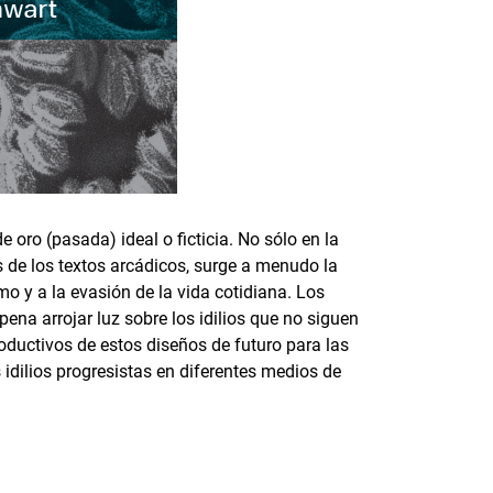
e oro (pasada) ideal o ficticia. No sólo en la
les de los textos arcádicos, surge a menudo la
mo y a la evasión de la vida cotidiana. Los
pena arrojar luz sobre los idilios que no siguen
oductivos de estos diseños de futuro para las
s idilios progresistas en diferentes medios de