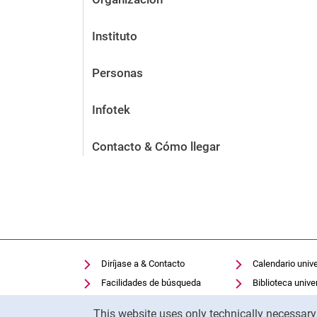
Instituto
Personas
Infotek
Contacto & Cómo llegar
Diríjase a & Contacto
Calendario unive
Facilidades de búsqueda
Biblioteca univer
Cookie Notice
Vacantes
Moodle
This website uses only technically necessar