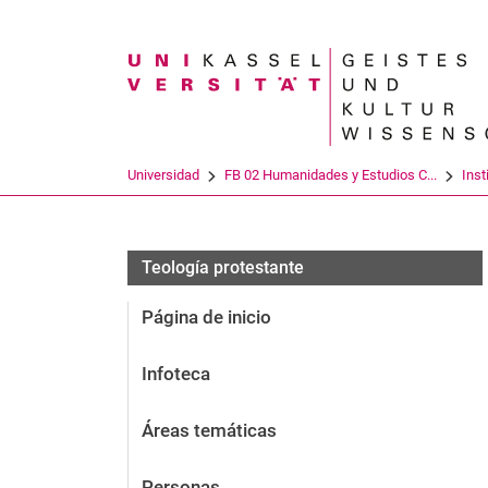
Search term
Universidad
FB 02 Humanidades y Estudios C...
Inst
Teología protestante
Página de inicio
Infoteca
Áreas temáticas
Personas