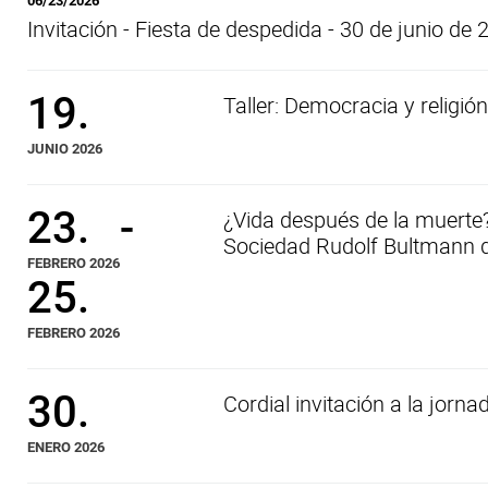
06/23/2026
Invitación - Fiesta de despedida - 30 de junio de 
19.
Taller: Democracia y religió
JUNIO 2026
23.
-
¿Vida después de la muerte?
Sociedad Rudolf Bultmann d
FEBRERO 2026
25.
FEBRERO 2026
30.
Cordial invitación a la jorn
ENERO 2026