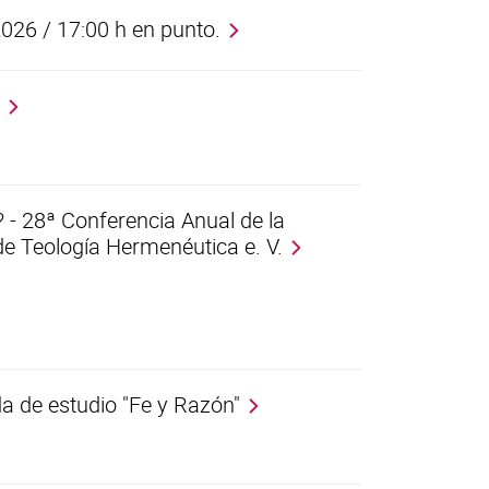
2026 / 17:00 h en punto.
n
 - 28ª Conferencia Anual de la
e Teología Hermenéutica e. V.
ada de estudio "Fe y Razón"