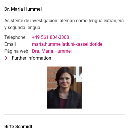
Dr.
Maria
Hummel
Asistente de investigación: alemán como lengua extranjera
y segunda lengua
Telephone
+49 561 804-3308
Email
maria.hummel[at]uni-kassel[dot]de
Página web
Dra. Maria Hummel
Further Information
for Dr. Maria Hummel
Asistente de investigación: alemán c
Birte
Schmidt