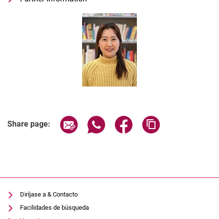
Profesor de la asignatura "Alemán co
Share page via email
Share page via WhatsApp (extern
Share page via Facebook 
Copy page addres
Share page:
Diríjase a & Contacto
Facilidades de búsqueda