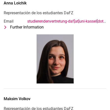
Anna
Loichik
Representación de los estudiantes DaFZ
Email
studierendenvertretung-daf[at]uni-kassel[dot]de
Further Information
for Anna Loichik
Representación de los estudiantes Da
Maksim
Volkov
Representación de los estudiantes DaFZ