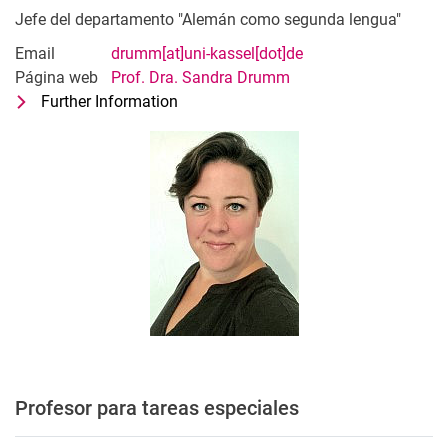
Jefe del departamento "Alemán como segunda lengua"
Email
drumm[at]uni-kassel[dot]de
Página web
Prof. Dra. Sandra Drumm
Further Information
for Prof. Dr. Sandra Drumm
Jefe del departamento "Alemán como
Profesor para tareas especiales