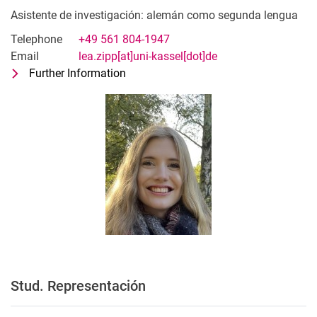
Asistente de investigación: alemán como segunda lengua
Telephone
+49 561 804-1947
Email
lea.zipp[at]uni-kassel[dot]de
Further Information
for Lea Zipp
Asistente de investigación: alemán 
Stud. Representación