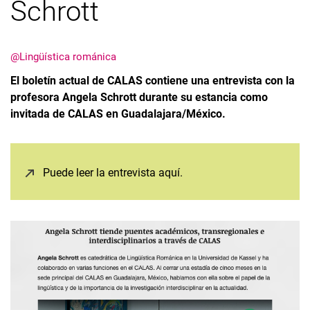
Schrott
@Lingüística románica
El boletín actual de CALAS contiene una entrevista con la
profesora Angela Schrott durante su estancia como
invitada de CALAS en Guadalajara/México.
Puede leer la entrevista aquí.
(opens in a new window)