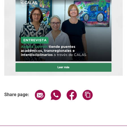
Share page via email
Share page via WhatsApp (extern
Share page via Facebook 
Copy page addres
Share page: