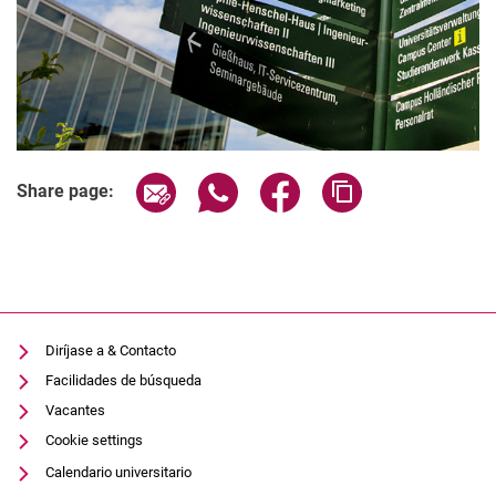
Share page via email
Share page via WhatsApp (extern
Share page via Facebook 
Copy page addres
Share page:
Diríjase a & Contacto
Facilidades de búsqueda
Vacantes
Cookie settings
Calendario universitario