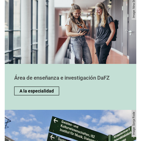
Image: Nina Skripietz
Área de enseñanza e investigación DaFZ
A la especialidad
Image: Sonja Rode