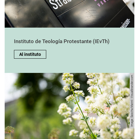
Instituto de Teología Protestante (IEvTh)
Al instituto
Image: Sascha Mannl - Visualbrander.com