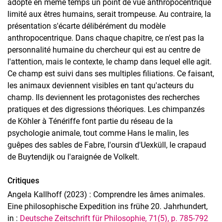
adopte en même temps un point de vue anthropocentrique
limité aux êtres humains, serait trompeuse. Au contraire, la
présentation s'écarte délibérément du modèle
anthropocentrique. Dans chaque chapitre, ce n'est pas la
personnalité humaine du chercheur qui est au centre de
l'attention, mais le contexte, le champ dans lequel elle agit.
Ce champ est suivi dans ses multiples filiations. Ce faisant,
les animaux deviennent visibles en tant qu'acteurs du
champ. Ils deviennent les protagonistes des recherches
pratiques et des digressions théoriques. Les chimpanzés
de Köhler à Ténériffe font partie du réseau de la
psychologie animale, tout comme Hans le malin, les
guêpes des sables de Fabre, l'oursin d'Uexküll, le crapaud
de Buytendijk ou l'araignée de Volkelt.
Critiques
Angela Kallhoff (2023) : Comprendre les âmes animales.
Eine philosophische Expedition ins frühe 20. Jahrhundert,
in :
Deutsche Zeitschrift für Philosophie, 71(5), p. 785-792