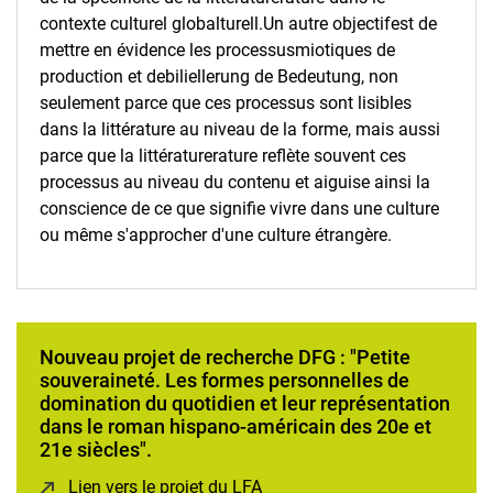
contexte culturel global­turel­l.­­­­­Un autre objectif­est de
mettre en évidence les processus­mio­tiques de
production et de­bili­elle­rung de Be­deutung, non
seulement parce que ces processus sont lisibles
dans la littérature au niveau de la forme, mais aussi
parce que la littérature­rature reflète souvent ces
processus au niveau du contenu et aiguise ainsi la
conscience­­ de ce que signifie vivre dans une culture
ou même s'approcher d'une culture étrangère.
Nouveau projet de recherche DFG : "Petite
souveraineté. Les formes personnelles de
domination du quotidien et leur représentation
dans le roman hispano-américain des 20e et
21e siècles".
Lien vers le projet du LFA
(opens in a new window)