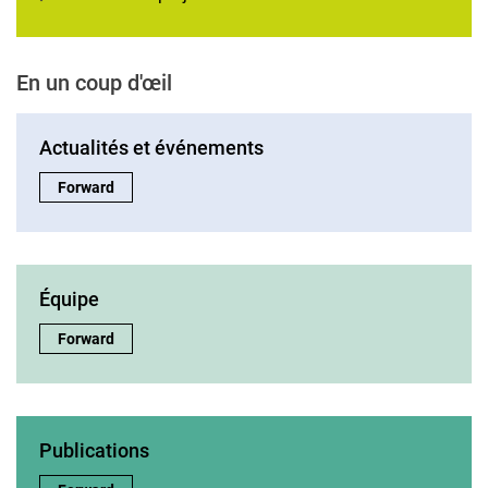
En un coup d'œil
Actualités et événements
Actualités et événements:
Forward
Équipe
Équipe:
Forward
Publications