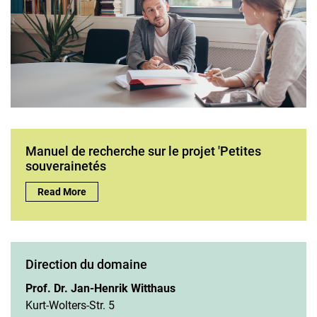
Manuel de recherche sur le projet 'Petites
souverainetés
Manuel de recherche sur le projet 'Petites souverainetés:
Read More
Direction du domaine
Prof. Dr. Jan-Henrik Witthaus
Kurt-Wolters-Str. 5