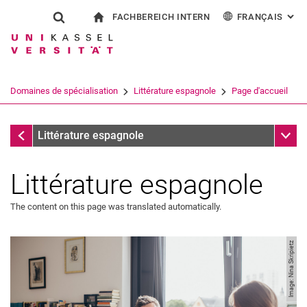
FACHBEREICH INTERN
FRANÇAIS
: AL
Jump directly to: content
Jump directly to: search
Jump directly to: main navi
à la page d'accueil
Show search form
Search term
Pour les employés
Deutsch
English
Español
Search engine
Domaines de spécialisation
Littérature espagnole
Page d'accueil
Italiano
Search (opens an external link in a ne
Domaines de spécialisation
Sub n
Littérature espagnole
Littérature espagnole
The content on this page was translated automatically.
Image: Nina Skripietz