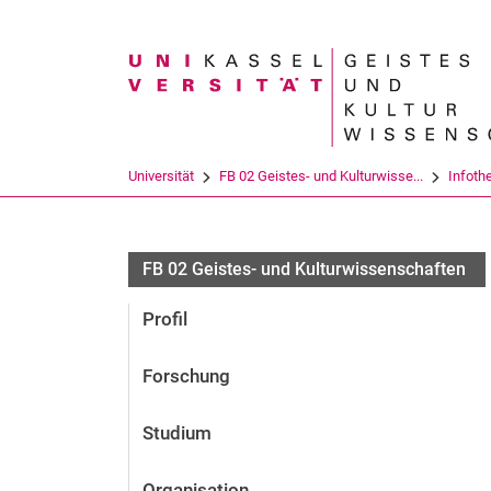
Suchbegriff
Universität
FB 02 Geistes- und Kulturwisse...
Infoth
FB 02 Geistes- und Kulturwissenschaften
Profil
Forschung
Studium
Organisation