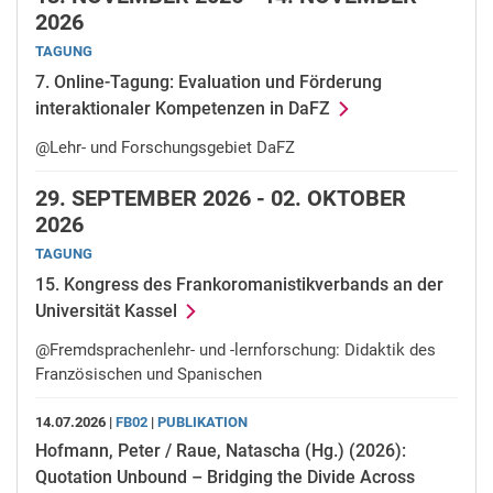
2026
TAGUNG
7. Online-Tagung: Evaluation und Förderung
interaktionaler Kompetenzen in DaFZ
@Lehr- und Forschungsgebiet DaFZ
29.
SEPTEMBER 2026 -
02.
OKTOBER
2026
TAGUNG
15. Kongress des Frankoromanistikverbands an der
Universität Kassel
@Fremdsprachenlehr- und -lernforschung: Didaktik des
Französischen und Spanischen
14.07.2026 |
FB02
|
PUBLIKATION
Hofmann, Peter / Raue, Natascha (Hg.) (2026):
Quotation Unbound – Bridging the Divide Across