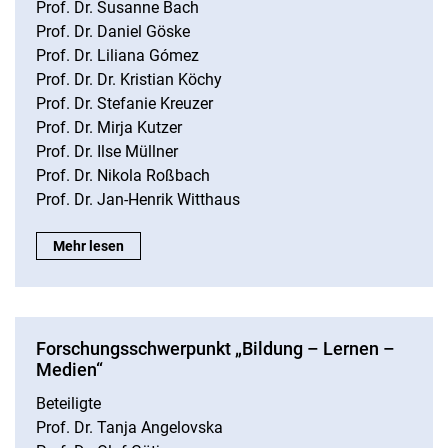
Prof. Dr. Susanne Bach
Prof. Dr. Daniel Göske
Prof. Dr. Liliana Gómez
Prof. Dr. Dr. Kristian Köchy
Prof. Dr. Stefanie Kreuzer
Prof. Dr. Mirja Kutzer
Prof. Dr. Ilse Müllner
Prof. Dr. Nikola Roßbach
Prof. Dr. Jan-Henrik Witthaus
Forschungsschwerpunkt „Erzählen und Wissen“:
Mehr lesen
Forschungsschwerpunkt „Bildung – Lernen –
Medien“
Beteiligte
Prof. Dr. Tanja Angelovska