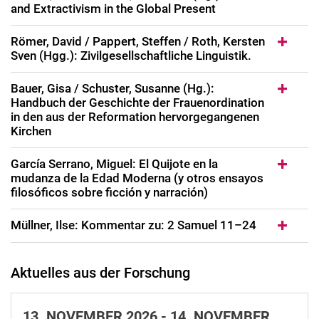
and Extractivism in the Global Present
Römer, David / Pappert, Steffen / Roth, Kersten
Sven (Hgg.): Zivilgesellschaftliche Linguistik.
Bauer, Gisa / Schuster, Susanne (Hg.):
Handbuch der Geschichte der Frauenordination
in den aus der Reformation hervorgegangenen
Kirchen
García Serrano, Miguel: El Quijote en la
mudanza de la Edad Moderna (y otros ensayos
filosóficos sobre ficción y narración)
Müllner, Ilse: Kommentar zu: 2 Samuel 11–24
Aktuelles aus der Forschung
13.
NOVEMBER 2026 -
14.
NOVEMBER