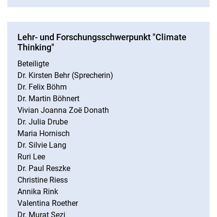
Lehr- und Forschungsschwerpunkt "Climate
Thinking"
Beteiligte
Dr. Kirsten Behr (Sprecherin)
Dr. Felix Böhm
Dr. Martin Böhnert
Vivian Joanna Zoë Donath
Dr. Julia Drube
Maria Hornisch
Dr. Silvie Lang
Ruri Lee
Dr. Paul Reszke
Christine Riess
Annika Rink
Valentina Roether
Dr. Murat Sezi