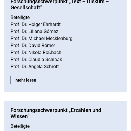
Forschungsschwerpunkt „Text – Diskurs –
Gesellschaft“
Beteiligte
Prof. Dr. Holger Ehrhardt
Prof. Dr. Liliana Gómez
Prof. Dr. Michael Mecklenburg
Prof. Dr. David Römer
Prof. Dr. Nikola Roßbach
Prof. Dr. Claudia Schlaak
Prof. Dr. Angela Schrott
Forschungsschwerpunkt „Text – Diskurs – Gesellschaft“:
Mehr lesen
Forschungsschwerpunkt „Erzählen und
Wissen“
Beteiligte