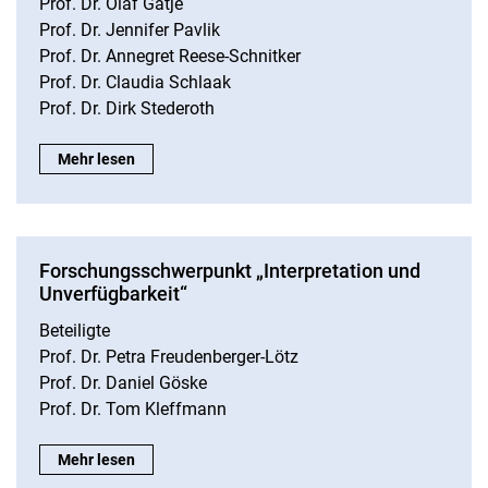
Prof. Dr. Olaf Gätje
Prof. Dr. Jennifer Pavlik
Prof. Dr. Annegret Reese-Schnitker
Prof. Dr. Claudia Schlaak
Prof. Dr. Dirk Stederoth
Forschungsschwerpunkt „Bildung – Lernen – Medien“:
Mehr lesen
Forschungsschwerpunkt „Interpretation und
Unverfügbarkeit“
Beteiligte
Prof. Dr. Petra Freudenberger-Lötz
Prof. Dr. Daniel Göske
Prof. Dr. Tom Kleffmann
Forschungsschwerpunkt „Interpretation und Unverfügbarkeit“
Mehr lesen