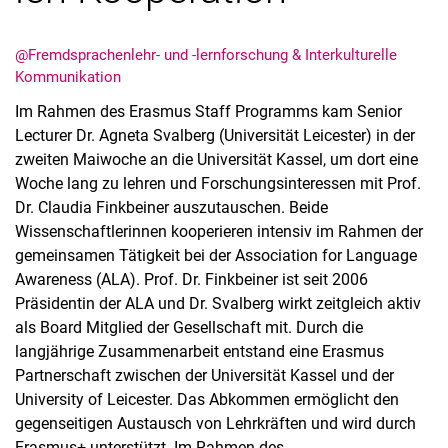
@Fremdsprachenlehr- und -lernforschung & Interkulturelle
Kommunikation
Im Rahmen des Erasmus Staff Programms kam Senior
Lecturer Dr. Agneta Svalberg (Universität Leicester) in der
zweiten Maiwoche an die Universität Kassel, um dort eine
Woche lang zu lehren und Forschungsinteressen mit Prof.
Dr. Claudia Finkbeiner auszutauschen. Beide
Wissenschaftlerinnen kooperieren intensiv im Rahmen der
gemeinsamen Tätigkeit bei der Association for Language
Awareness (ALA). Prof. Dr. Finkbeiner ist seit 2006
Präsidentin der ALA und Dr. Svalberg wirkt zeitgleich aktiv
als Board Mitglied der Gesellschaft mit. Durch die
langjährige Zusammenarbeit entstand eine Erasmus
Partnerschaft zwischen der Universität Kassel und der
University of Leicester. Das Abkommen ermöglicht den
gegenseitigen Austausch von Lehrkräften und wird durch
Erasmus+ unterstützt. Im Rahmen des