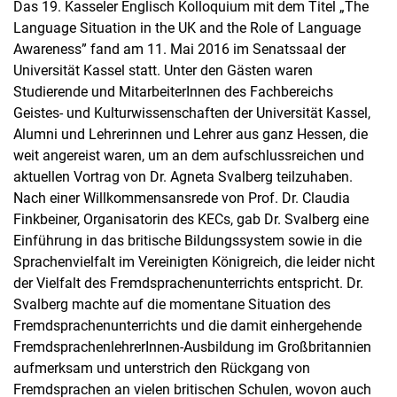
Das 19. Kasseler Englisch Kolloquium mit dem Titel „The
Language Situation in the UK and the Role of Language
Awareness” fand am 11. Mai 2016 im Senatssaal der
Universität Kassel statt. Unter den Gästen waren
Studierende und MitarbeiterInnen des Fachbereichs
Geistes- und Kulturwissenschaften der Universität Kassel,
Alumni und Lehrerinnen und Lehrer aus ganz Hessen, die
weit angereist waren, um an dem aufschlussreichen und
aktuellen Vortrag von Dr. Agneta Svalberg teilzuhaben.
Nach einer Willkommensansrede von Prof. Dr. Claudia
Finkbeiner, Organisatorin des KECs, gab Dr. Svalberg eine
Einführung in das britische Bildungssystem sowie in die
Sprachenvielfalt im Vereinigten Königreich, die leider nicht
der Vielfalt des Fremdsprachenunterrichts entspricht. Dr.
Svalberg machte auf die momentane Situation des
Fremdsprachenunterrichts und die damit einhergehende
FremdsprachenlehrerInnen-Ausbildung im Großbritannien
aufmerksam und unterstrich den Rückgang von
Fremdsprachen an vielen britischen Schulen, wovon auch