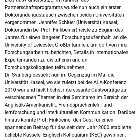
Partnerschaftsprogramms wurde nun auch ein erster
Doktorandenaustausch zwischen beiden Universitäten
vorgenommen. Jennifer Schluer (Universität Kassel,
Doktorandin bei Prof. Finkbeiner) reiste zu Beginn des
Jahres für einen längeren Forschungsaufenthalt an die
University of Leicester, Großbritannien, um dort von ihrer
Forschungsarbeit zu berichten, Details in internationalen
Expertenrunden zu diskutieren und an
Forschungskolloquien teilzunehmen.
Dr. Svalberg besucht nun im Gegenzug im Mai die
Universität Kassel, wo sie zuletzt bei der ALA-Konferenz
2010 war und hielt höchst interessante Gastvorträge zu
verschiedenen Themen in drei Seminaren im Bereich der
Anglistik/Amerikanistik: Fremdsprachenlehr- und –
lernforschung und Interkulturellen Kommunikation. Darüber
hinaus konnte Prof. Finkbeiner den Gast für einen
spannenden Beitrag für das seit dem Jahr 2000 etablierte
beliebte Kasseler Englisch Kolloquium (KEC) gewinnen.