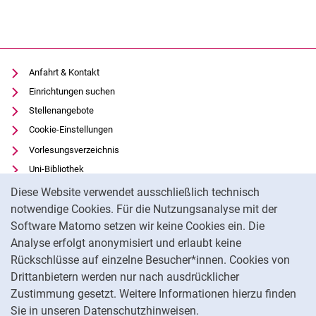
Anfahrt & Kontakt
Einrichtungen suchen
Stellenangebote
Cookie-Einstellungen
Vorlesungsverzeichnis
Uni-Bibliothek
Cookie-Hinweis
Moodle
Diese Website verwendet ausschließlich technisch
Panopto
notwendige Cookies. Für die Nutzungsanalyse mit der
Software Matomo setzen wir keine Cookies ein. Die
Datenschutz
Analyse erfolgt anonymisiert und erlaubt keine
Barrierefreiheit
Rückschlüsse auf einzelne Besucher*innen. Cookies von
Transparenter KI-Einsatz
Drittanbietern werden nur nach ausdrücklicher
Impressum
Zustimmung gesetzt. Weitere Informationen hierzu finden
Sie in unseren Datenschutzhinweisen.