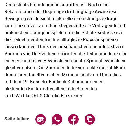
Deutsch als Fremdsprache betroffen ist. Nach einer
Rekapitulation der Ursprünge der Language Awareness
Bewegung stellte sie ihre aktuellen Forschungsbeiträge
zum Thema vor. Zum Ende begeisterte die Vortragende mit
praktischen Übungsbeispielen für die Schule, sodass sich
die Teilnehmenden für ihre alltägliche Praxis inspirieren
lassen konnten. Dank des anschaulichen und interaktiven
Vortrags von Dr. Svalberg schärften die TeilnehmerInnen ihr
eigenes kulturelles Bewusstsein und ihr Sprachbewusstsein
gleichermaßen. Die Vortragende beeindruckte ihr Publikum
durch ihren facettenreichen Medieneinsatz und hinterließ
mit dem 19. Kasseler Englisch Kolloquium einen
bleibenden Eindruck bei allen Teilnehmenden.
Text: Wiebke Ost & Claudia Finkbeiner
Seite über E-Mail teilen
Seite über WhatsApp teilen (exter
Seite über Facebook teile
Adresse der Seite
Seite teilen: