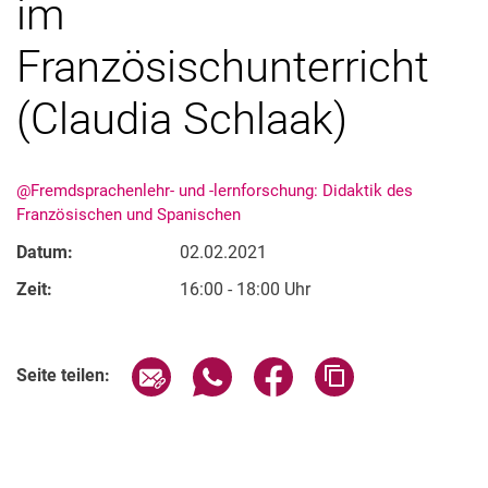
im
Französischunterricht
(Claudia Schlaak)
@Fremdsprachenlehr- und -lernforschung: Didaktik des
Französischen und Spanischen
Datum:
02.02.2021
Zeit:
16:00 - 18:00 Uhr
Verwandte Links
Seite über E-Mail teilen
Seite über WhatsApp teilen (exter
Seite über Facebook teile
Adresse der Seite
Seite teilen: