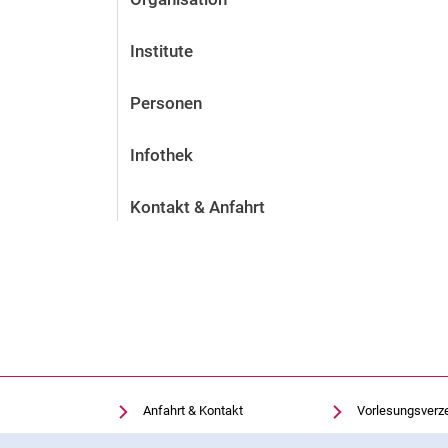
Institute
Personen
Infothek
Kontakt & Anfahrt
Anfahrt & Kontakt
Vorlesungsverz
Einrichtungen suchen
Uni-Bibliothek
Cookie-Hinweis