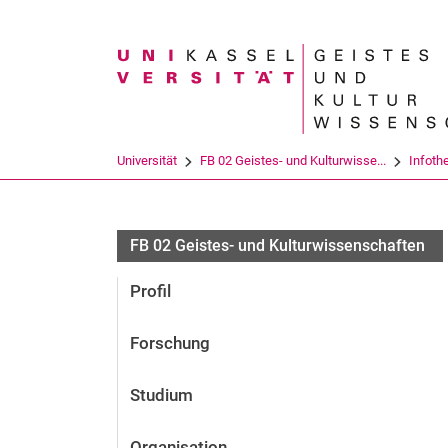
Suchbegriff
Universität
FB 02 Geistes- und Kulturwisse...
Infoth
FB 02 Geistes- und Kulturwissenschaften
Profil
Forschung
Studium
Organisation