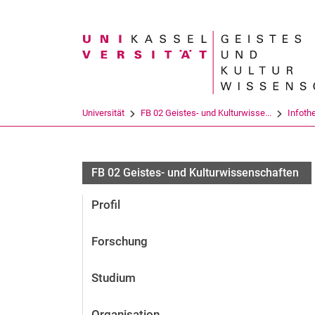
Suchbegriff
Universität
FB 02 Geistes- und Kulturwisse...
Infoth
FB 02 Geistes- und Kulturwissenschaften
Profil
Forschung
Studium
Organisation