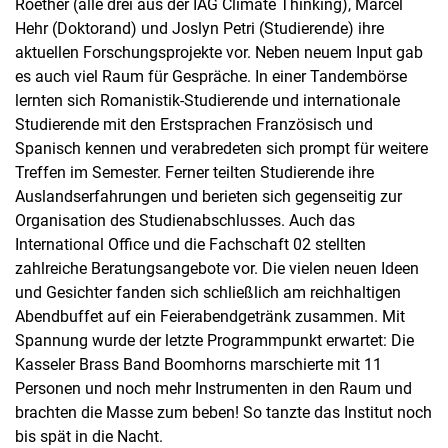
Roether (alle drei aus der IAG Climate Thinking), Marcel
Hehr (Doktorand) und Joslyn Petri (Studierende) ihre
aktuellen Forschungsprojekte vor. Neben neuem Input gab
es auch viel Raum für Gespräche. In einer Tandembörse
lernten sich Romanistik-Studierende und internationale
Studierende mit den Erstsprachen Französisch und
Spanisch kennen und verabredeten sich prompt für weitere
Treffen im Semester. Ferner teilten Studierende ihre
Auslandserfahrungen und berieten sich gegenseitig zur
Organisation des Studienabschlusses. Auch das
International Office und die Fachschaft 02 stellten
zahlreiche Beratungsangebote vor. Die vielen neuen Ideen
und Gesichter fanden sich schließlich am reichhaltigen
Abendbuffet auf ein Feierabendgetränk zusammen. Mit
Spannung wurde der letzte Programmpunkt erwartet: Die
Kasseler Brass Band Boomhorns marschierte mit 11
Personen und noch mehr Instrumenten in den Raum und
brachten die Masse zum beben! So tanzte das Institut noch
bis spät in die Nacht.