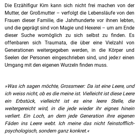
Die Erzählfigur Kim kann sich nicht frei machen von der
Mutter, der Großmutter – verfolgt die Lebensläufe von den
Frauen dieser Familie, die Jahrhunderte vor ihnen lebten,
und die geprägt sind von Magie und Hexerei – um am Ende
dieser Suche womöglich zu sich selbst zu finden. Es
offenbaren sich Traumata, die über eine Vielzahl von
Generationen weitergegeben werden, in die Körper und
Seelen der Personen eingeschrieben sind, und jede:r einen
Umgang mit den eigenen Wurzeln finden muss.
»Was ich sagen möchte, Grossmeer: Da ist eine Leere, und
ich weiss nicht, ob es die meine ist. Vielleicht ist diese Leere
ein Erbstück, vielleicht ist es eine leere Stelle, die
weitergereicht wird, in die jede wieder ihr eignes hinein
verliert. Ein Loch, an dem jede Generation ihre eigenen
Fäden ins Leere webt. Ich meine das nicht feinstofflich-
psychologisch, sondern ganz konkret.«