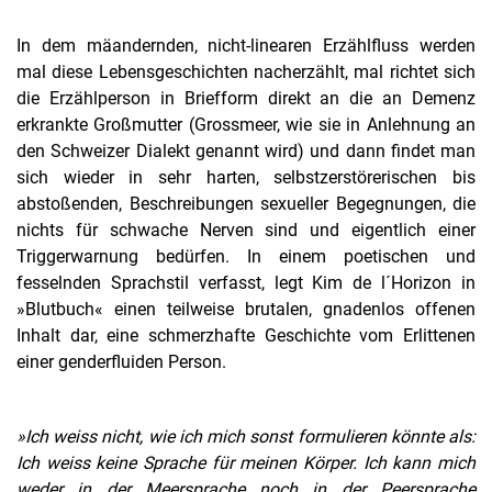
In dem mäandernden, nicht-linearen Erzählfluss werden
mal diese Lebensgeschichten nacherzählt, mal richtet sich
die Erzählperson in Briefform direkt an die an Demenz
erkrankte Großmutter (Grossmeer, wie sie in Anlehnung an
den Schweizer Dialekt genannt wird) und dann findet man
sich wieder in sehr harten, selbstzerstörerischen bis
abstoßenden, Beschreibungen sexueller Begegnungen, die
nichts für schwache Nerven sind und eigentlich einer
Triggerwarnung bedürfen. In einem poetischen und
fesselnden Sprachstil verfasst, legt Kim de l´Horizon in
»Blutbuch« einen teilweise brutalen, gnadenlos offenen
Inhalt dar, eine schmerzhafte Geschichte vom Erlittenen
einer genderfluiden Person.
»Ich weiss nicht, wie ich mich sonst formulieren könnte als:
Ich weiss keine Sprache für meinen Körper. Ich kann mich
weder in der Meersprache noch in der Peersprache