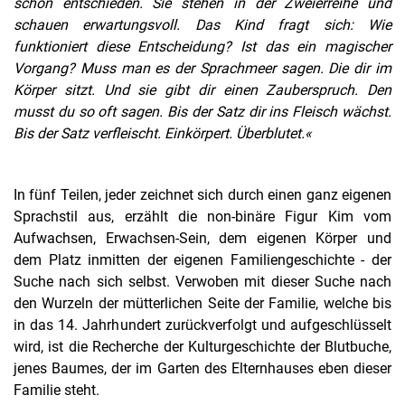
schon entschieden. Sie stehen in der Zweierreihe und
schauen erwartungsvoll. Das Kind fragt sich: Wie
funktioniert diese Entscheidung? Ist das ein magischer
Vorgang? Muss man es der Sprachmeer sagen. Die dir im
Körper sitzt. Und sie gibt dir einen Zauberspruch. Den
musst du so oft sagen. Bis der Satz dir ins Fleisch wächst.
Bis der Satz verfleischt. Einkörpert. Überblutet.«
In fünf Teilen, jeder zeichnet sich durch einen ganz eigenen
Sprachstil aus, erzählt die non-binäre Figur Kim vom
Aufwachsen, Erwachsen-Sein, dem eigenen Körper und
dem Platz inmitten der eigenen Familiengeschichte - der
Suche nach sich selbst. Verwoben mit dieser Suche nach
den Wurzeln der mütterlichen Seite der Familie, welche bis
in das 14. Jahrhundert zurückverfolgt und aufgeschlüsselt
wird, ist die Recherche der Kulturgeschichte der Blutbuche,
jenes Baumes, der im Garten des Elternhauses eben dieser
Familie steht.