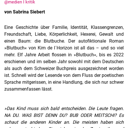
@medien I kritik
von Sabrina Siebert
Eine Geschichte über Familie, Identität, Klassengrenzen,
Freundschaft, Liebe, Körperlichkeit, Hexerei, Gewalt und
einen Baum: die Blutbuche. Der autofiktionale Roman
»Blutbuch« von Kim de l´Horizon ist all das – und so viel
mehr. Elf Jahre Arbeit flossen in »Blutbuch«, bis es 2022
erschienen und im selben Jahr sowohl mit dem Deutschen
als auch dem Schweizer Buchpreis ausgezeichnet worden
ist. Schnell wird der Lesende von dem Fluss der poetischen
Sprache mitgerissen, in eine Handlung, die sich nur schwer
zusammenfassen lässt.
»Das Kind muss sich bald entscheiden. Die Leute fragen.
NA DU. WAS BIST DENN DU? BUB ODER MEITSCHI? Es
schaut die anderen Kinder an. Die meisten haben sich