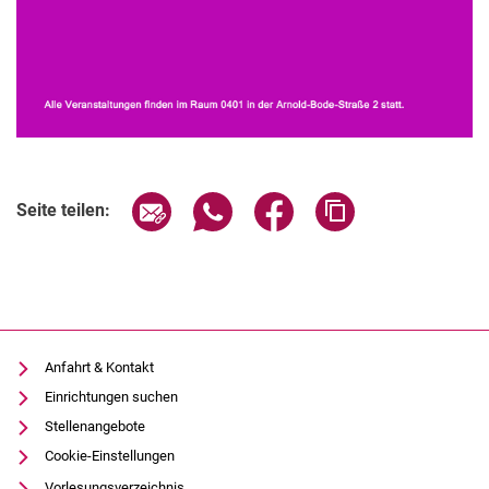
Seite über E-Mail teilen
Seite über WhatsApp teilen (exter
Seite über Facebook teile
Adresse der Seite
Seite teilen:
Anfahrt & Kontakt
Einrichtungen suchen
Stellenangebote
Cookie-Einstellungen
Vorlesungsverzeichnis