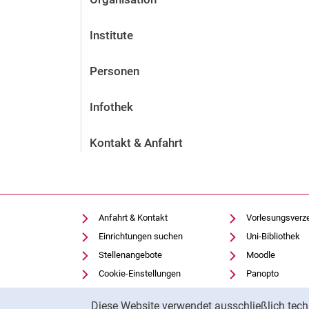
Institute
Personen
Infothek
Kontakt & Anfahrt
Anfahrt & Kontakt
Vorlesungsverz
Einrichtungen suchen
Uni-Bibliothek
Stellenangebote
Moodle
Cookie-Einstellungen
Panopto
Cookie-Hinweis
Diese Website verwendet ausschließlich tech