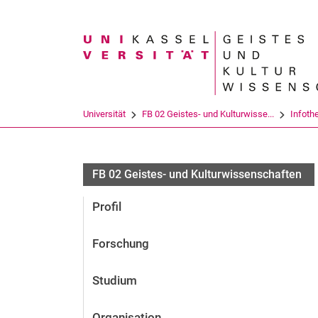
Suchbegriff
Universität
FB 02 Geistes- und Kulturwisse...
Infoth
FB 02 Geistes- und Kulturwissenschaften
Profil
Forschung
Studium
Organisation