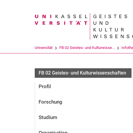
Suchbegriff
Universität
FB 02 Geistes- und Kulturwisse...
Infoth
FB 02 Geistes- und Kulturwissenschaften
Profil
Forschung
Studium
Organisation