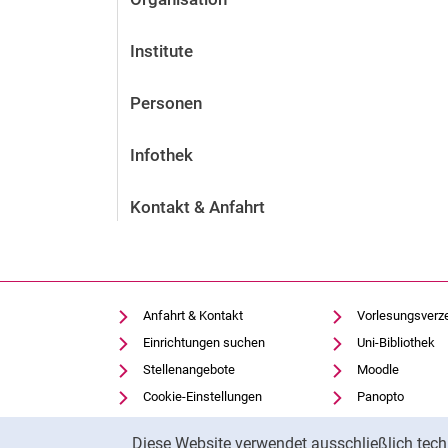
Institute
Personen
Infothek
Kontakt & Anfahrt
Anfahrt & Kontakt
Vorlesungsverz
Einrichtungen suchen
Uni-Bibliothek
Stellenangebote
Moodle
Cookie-Einstellungen
Panopto
Cookie-Hinweis
Diese Website verwendet ausschließlich tech