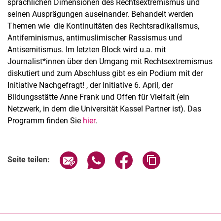
sprachlichen Dimensionen des Rechtsextremismus und
seinen Ausprägungen auseinander. Behandelt werden
Themen wie die Kontinuitäten des Rechtsradikalismus,
Antifeminismus, antimuslimischer Rassismus und
Antisemitismus. Im letzten Block wird u.a. mit
Journalist*innen über den Umgang mit Rechtsextremismus
diskutiert und zum Abschluss gibt es ein Podium mit der
Initiative Nachgefragt! , der Initiative 6. April, der
Bildungsstätte Anne Frank und Offen für Vielfalt (ein
Netzwerk, in dem die Universität Kassel Partner ist). Das
Programm finden Sie
hier
.
Seite über E-Mail teilen
Seite über WhatsApp teilen (exter
Seite über Facebook teile
Adresse der Seite
Seite teilen: