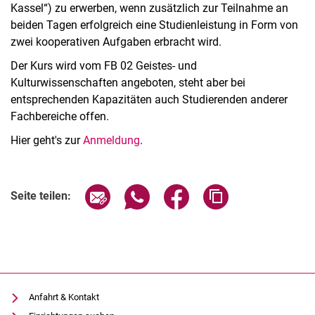
Kassel“) zu erwerben, wenn zusätzlich zur Teilnahme an
beiden Tagen erfolgreich eine Studienleistung in Form von
zwei kooperativen Aufgaben erbracht wird.
Der Kurs wird vom FB 02 Geistes- und
Kulturwissenschaften angeboten, steht aber bei
entsprechenden Kapazitäten auch Studierenden anderer
Fachbereiche offen.
Hier geht's zur
Anmeldung
.
Verwandte Links
Seite über E-Mail teilen
Seite über WhatsApp teilen (exter
Seite über Facebook teile
Adresse der Seite
Seite teilen:
Anfahrt & Kontakt