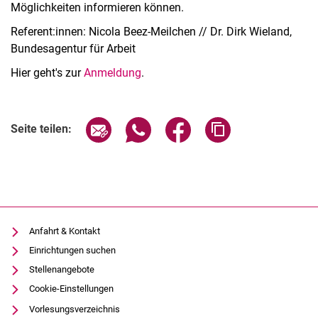
Möglichkeiten informieren können.
Referent:innen: Nicola Beez-Meilchen // Dr. Dirk Wieland,
Bundesagentur für Arbeit
Hier geht's zur
Anmeldung
.
Verwandte Links
Seite über E-Mail teilen
Seite über WhatsApp teilen (exter
Seite über Facebook teile
Adresse der Seite
Seite teilen:
Anfahrt & Kontakt
Einrichtungen suchen
Stellenangebote
Cookie-Einstellungen
Vorlesungsverzeichnis