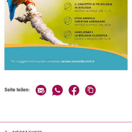
Verwandte Links
Seite über E-Mail teilen
Seite über WhatsApp teilen (exter
Seite über Facebook teile
Adresse der Seite
Seite teilen: