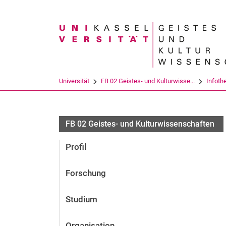
Suchbegriff
Universität
FB 02 Geistes- und Kulturwisse...
Infoth
FB 02 Geistes- und Kulturwissenschaften
Profil
Forschung
Studium
Organisation