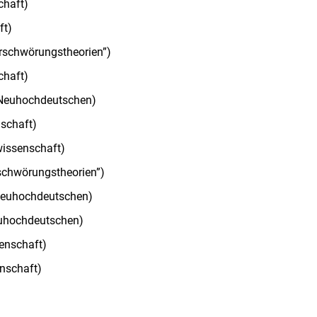
chaft)
ft)
rschwörungstheorien”)
chaft)
 Neuhochdeutschen)
nschaft)
wissenschaft)
schwörungstheorien”)
 Neuhochdeutschen)
euhochdeutschen)
senschaft)
enschaft)