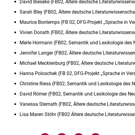
David Bieseke (FB02, Ältere deutsche Literaturwissens
Sarah Bley (FB02, Ältere deutsche Literaturwissenscha
Maurice Bontemps (FB 02, DFG-Projekt „Sprache in Ve
Vivien Donath (FB02, Ältere deutsche Literaturwissens
Merle Hormann (FB02, Semantik und Lexikologie des
Jennifer Langer (FB02, Ältere deutsche Literaturwisse
Michael Mecklenburg (FB02, Ältere deutsche Literatur
Hanna Poloschek (FB 02, DFG-Projekt „Sprache in Ver
Christine Riess (FB02, Semantik und Lexikologie des
David Römer (FB02, Semantik und Lexikologie des N
Vanessa Sternath (FB02, Ältere deutsche Literaturwis
Lisa Maren Stöhr (FB02 Ältere deutsche Literaturwiss
Verwandte Links