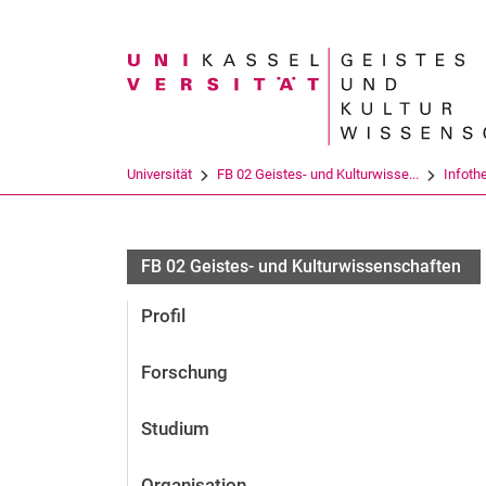
Suchbegriff
Universität
FB 02 Geistes- und Kulturwisse...
Infoth
FB 02 Geistes- und Kulturwissenschaften
Profil
Forschung
Studium
Organisation