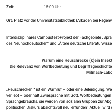
Zeit:
15:00 Uhr
Ort:
Platz vor der Universitätsbibliothek (Arkaden bei Regenw
Interdisziplinäres Campusfest-Projekt der Fachgebiete „Spr
des Neuhochdeutschen“ und „Ältere deutsche Literaturwis
Warum eine Heuschrecke (k)ein Insekt 
Die Relevanz von Wortbedeutung und Begriffsgeschichte fü
Mitmach-Labo
„Heuschrecken!“ ist ein Warnruf – oder eine Beleidigung. W
verliebt – oder hält Zwiesprache mit Gott. Wortbedeutungen 
Sprachgebrauchs, sie werden von sozialen Gruppen zur Abg
politischen Diskurs absichtsvoll neu ‚erfunden‘. Aktuell wir