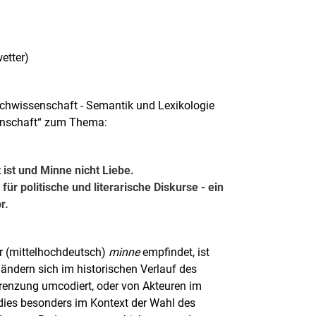
etter)
achwissenschaft - Semantik und Lexikologie
senschaft“ zum Thema:
ist und Minne nicht Liebe.
r politische und literarische Diskurse - ein
r.
er (mittelhochdeutsch)
minne
empfindet, ist
ändern sich im historischen Verlauf des
renzung umcodiert, oder von Akteuren im
d dies besonders im Kontext der Wahl des