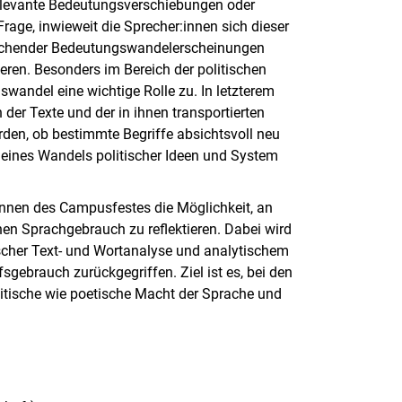
 relevante Bedeutungsverschiebungen oder
rage, inwieweit die Sprecher:innen sich dieser
ichender Bedeutungswandelerscheinungen
ren. Besonders im Bereich der politischen
wandel eine wichtige Rolle zu. In letzterem
 der Texte und der in ihnen transportierten
rden, ob bestimmte Begriffe absichtsvoll neu
 eines Wandels politischer Ideen und System
nnen des Campusfestes die Möglichkeit, an
nen Sprachgebrauch zu reflektieren. Dabei wird
scher Text- und Wortanalyse und analytischem
sgebrauch zurückgegriffen. Ziel ist es, bei den
litische wie poetische Macht der Sprache und